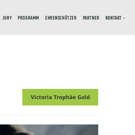
JURY
PROGRAMM
EHRENSCHÜTZER
PARTNER
KONTAKT
Victoria Trophäe Gold