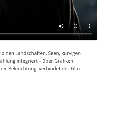
lpinen Landschaften, Seen, kurvigen
hlung integriert – über Grafiken,
er Beleuchtung, verbindet der Film