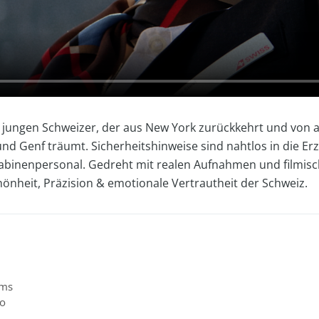
n jungen Schweizer, der aus New York zurückkehrt und von a
 Genf träumt. Sicherheitshinweise sind nahtlos in die Erzä
binenpersonal. Gedreht mit realen Aufnahmen und filmisch
hönheit, Präzision & emotionale Vertrautheit der Schweiz.
lms
io