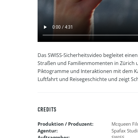
Das SWISS-Sicherheitsvideo begleitet eine
Straßen und Familienmomenten in Zürich und
Piktogramme und Interaktionen mit dem Ka
Luftfahrt und Reisegeschichte und zeigt Sc
CREDITS
Produktion / Produzent:
Mcqueen Fi
Agentur:
Spafax Stud
Auftraggeber:
SWISS