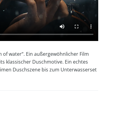
m of water“. Ein außergewöhnlicher Film
its klassischer Duschmotive. Ein echtes
intimen Duschszene bis zum Unterwasserset