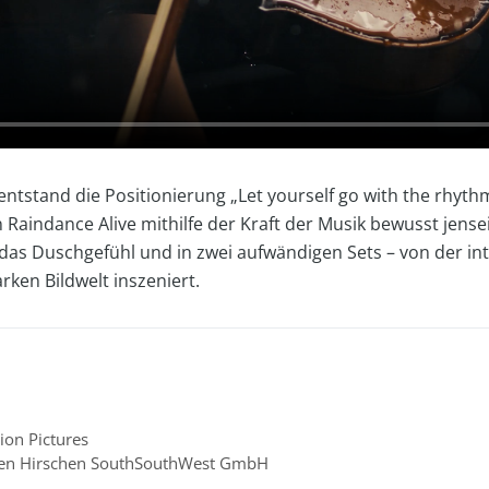
tstand die Positionierung „Let yourself go with the rhyth
 Raindance Alive mithilfe der Kraft der Musik bewusst jense
 das Duschgefühl und in zwei aufwändigen Sets – von der 
rken Bildwelt inszeniert.
ion Pictures
en Hirschen SouthSouthWest GmbH