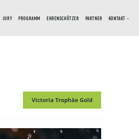
JURY
PROGRAMM
EHRENSCHÜTZER
PARTNER
KONTAKT
Victoria Trophäe Gold