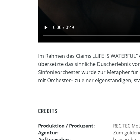
Im Rahmen des Claims „LIFE IS WATERFUL“ en
übersetzte das sinnliche Duscherlebnis von
Sinfonieorchester wurde zur Metapher für
mit Orchester– zu einer eigenständigen, sta
CREDITS
Produktion / Produzent:
REC.TEC Mot
Agentur:
Zum golden
Auftraggeber:
hansgrohe