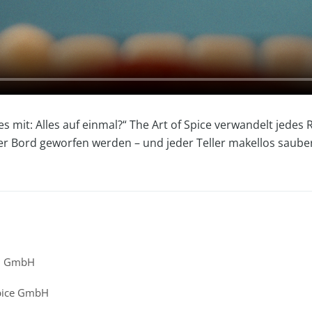
mit: Alles auf einmal?“ The Art of Spice verwandelt jedes Re
r Bord geworfen werden – und jeder Teller makellos sauber b
ei GmbH
Spice GmbH