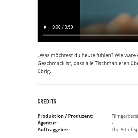
„Was möchtest du heute fühlen? Wie wäre es 
Geschmack ist, dass alle Tischmanieren übe
übrig.
CREDITS
Produktion / Produzent:
Filmgerber
Agentur:
-
Auftraggeber:
The Art of 