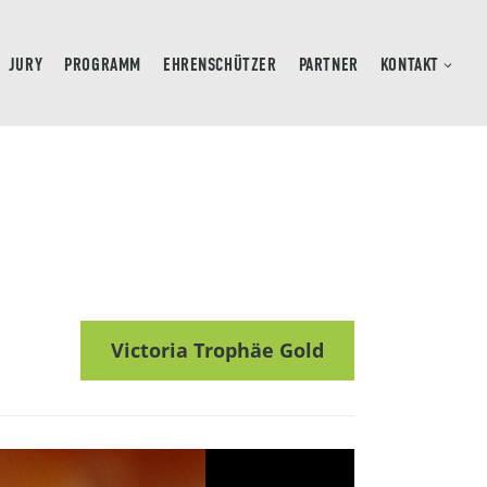
JURY
PROGRAMM
EHRENSCHÜTZER
PARTNER
KONTAKT
Victoria Trophäe Gold